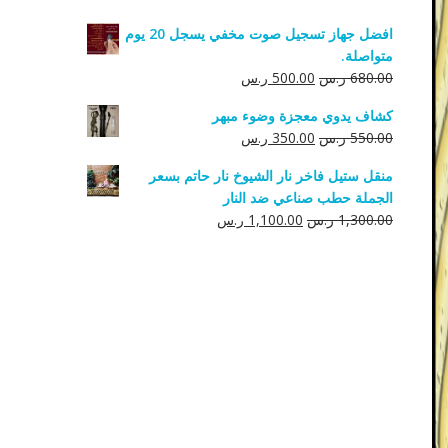
افضل جهاز تسجيل صوت مخفي يسجل 20 يوم
متواصلة.
السعر
السعر
680.00
ر.س
500.00
ر.س
الأصلي
الحالي
كشاف يدوي معجزة وضوء مبهر
هو:
هو:
السعر
السعر
550.00
ر.س
350.00
ر.س
680.00 ر.س.
500.00 ر.س.
الأصلي
الحالي
منقل ستيل فاخر نار الشيوخ نار حاتم بسعر
هو:
هو:
الجملة حطب صناعي ضد النار
550.00 ر.س.
350.00 ر.س.
السعر
السعر
1,300.00
ر.س
1,100.00
ر.س
الأصلي
الحالي
هو:
هو:
1,300.00 ر.س.
1,100.00 ر.س.