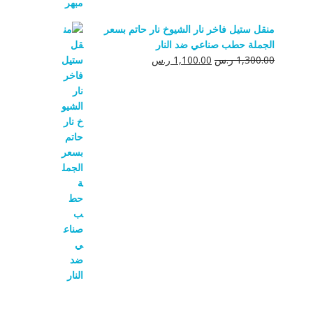
منقل ستيل فاخر نار الشيوخ نار حاتم بسعر
الجملة حطب صناعي ضد النار
السعر
السعر
1,300.00
ر.س
1,100.00
ر.س
الأصلي
الحالي
هو:
هو:
1,300.00 ر.س.
1,100.00 ر.س.