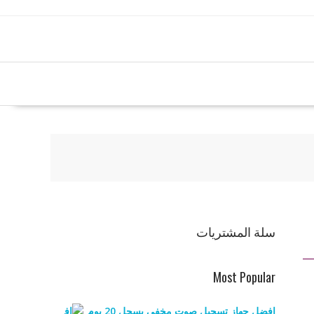
سلة المشتريات
Most Popular
افضل جهاز تسجيل صوت مخفي يسجل 20 يوم