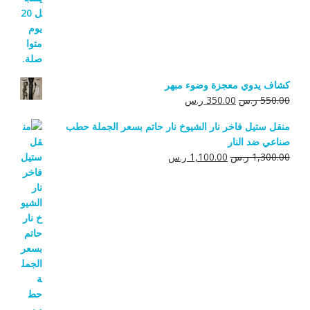
كشاف يدوي معجزة وضوء مبهر
السعر
السعر
550.00
ر.س
350.00
ر.س
الأصلي
الحالي
منقل ستيل فاخر نار الشيوخ نار حاتم بسعر الجملة حطب
هو:
هو:
صناعي ضد النار
550.00 ر.س.
350.00 ر.س.
السعر
السعر
1,300.00
ر.س
1,100.00
ر.س
الأصلي
الحالي
هو:
هو:
1,300.00 ر.س.
1,100.00 ر.س.