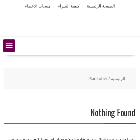
Ski
الصفحة الرئيسية
كيفية الشراء
منتجات الاعضاء
t
conten
الرئيسية
/ Bankobet
Nothing Found
It seems we can’t find what you’re looking for. Perhaps searching