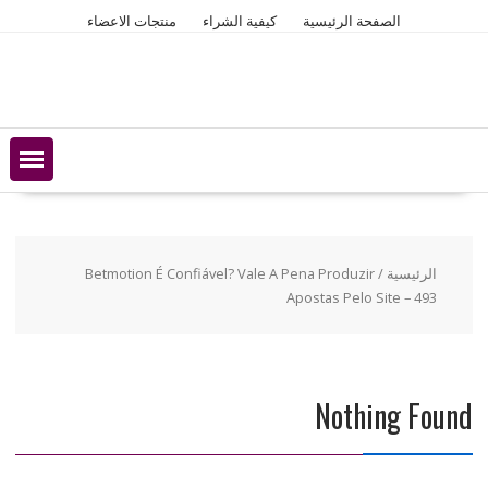
Ski
الصفحة الرئيسية
كيفية الشراء
منتجات الاعضاء
t
conten
الرئيسية
/ Betmotion É Confiável? Vale A Pena Produzir
Apostas Pelo Site – 493
Nothing Found