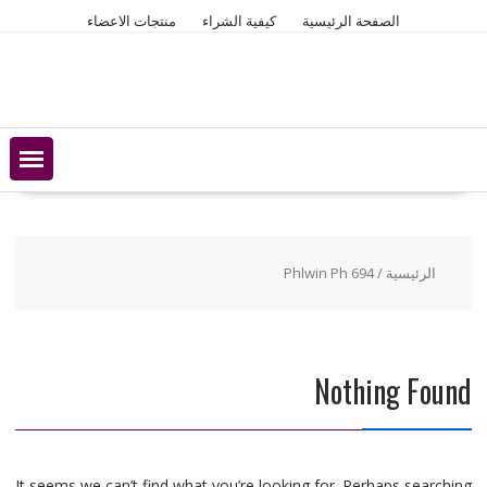
Ski
الصفحة الرئيسية
كيفية الشراء
منتجات الاعضاء
t
conten
الرئيسية
/ Phlwin Ph 694
Nothing Found
It seems we can’t find what you’re looking for. Perhaps searching