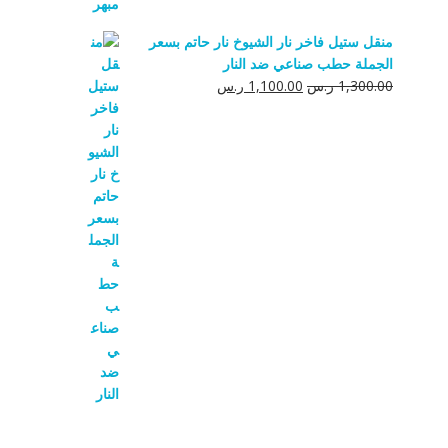
منقل ستيل فاخر نار الشيوخ نار حاتم بسعر
الجملة حطب صناعي ضد النار
السعر
السعر
1,300.00
ر.س
1,100.00
ر.س
الأصلي
الحالي
هو:
هو:
1,300.00 ر.س.
1,100.00 ر.س.