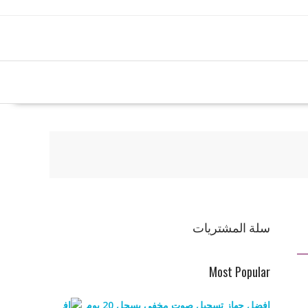
سلة المشتريات
Most Popular
افضل جهاز تسجيل صوت مخفي يسجل 20 يوم