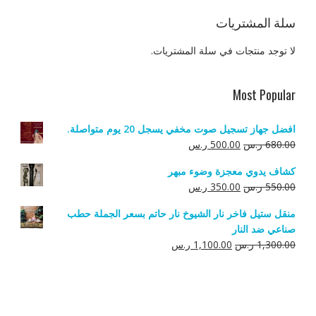
سلة المشتريات
لا توجد منتجات في سلة المشتريات.
Most Popular
افضل جهاز تسجيل صوت مخفي يسجل 20 يوم متواصلة.
السعر
السعر
680.00
ر.س
500.00
ر.س
الأصلي
الحالي
كشاف يدوي معجزة وضوء مبهر
هو:
هو:
السعر
السعر
550.00
ر.س
350.00
ر.س
680.00 ر.س.
500.00 ر.س.
الأصلي
الحالي
منقل ستيل فاخر نار الشيوخ نار حاتم بسعر الجملة حطب
هو:
هو:
صناعي ضد النار
550.00 ر.س.
350.00 ر.س.
السعر
السعر
1,300.00
ر.س
1,100.00
ر.س
الأصلي
الحالي
هو:
هو:
1,300.00 ر.س.
1,100.00 ر.س.