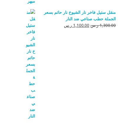
منقل ستيل فاخر نار الشيوخ نار حاتم بسعر
الجملة حطب صناعي ضد النار
السعر
السعر
1,300.00
ر.س
1,100.00
ر.س
الأصلي
الحالي
هو:
هو:
1,300.00 ر.س.
1,100.00 ر.س.