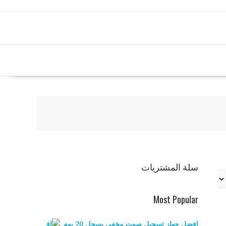
سلة المشتريات
Most Popular
افضل جهاز تسجيل صوت مخفي يسجل 20 يوم