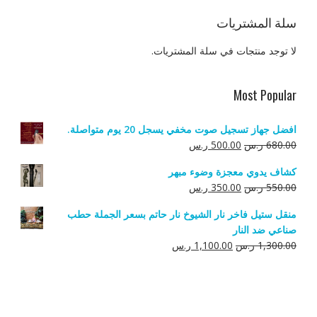
سلة المشتريات
لا توجد منتجات في سلة المشتريات.
Most Popular
افضل جهاز تسجيل صوت مخفي يسجل 20 يوم متواصلة.
السعر
السعر
680.00
ر.س
500.00
ر.س
الأصلي
الحالي
كشاف يدوي معجزة وضوء مبهر
هو:
هو:
السعر
السعر
550.00
ر.س
350.00
ر.س
680.00 ر.س.
500.00 ر.س.
الأصلي
الحالي
منقل ستيل فاخر نار الشيوخ نار حاتم بسعر الجملة حطب
هو:
هو:
صناعي ضد النار
550.00 ر.س.
350.00 ر.س.
السعر
السعر
1,300.00
ر.س
1,100.00
ر.س
الأصلي
الحالي
هو:
هو:
1,300.00 ر.س.
1,100.00 ر.س.