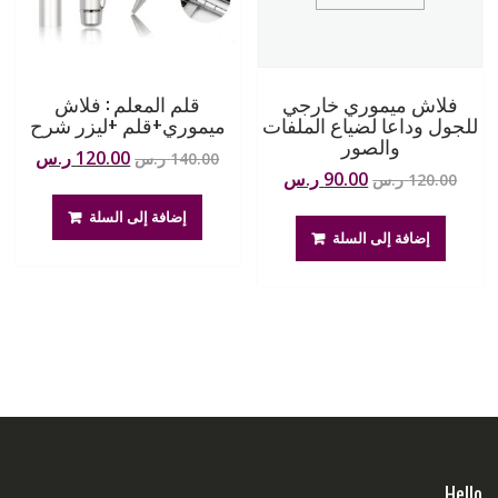
فلاش ميموري خارجي
قلم المعلم : فلاش
للجول وداعا لضياع الملفات
ميموري+قلم +ليزر شرح
والصور
السعر
السعر
120.00
ر.س
140.00
ر.س
السعر
السعر
90.00
ر.س
120.00
ر.س
الأصلي
الحال
الأصلي
الحالي
هو:
هو:
إضافة إلى السلة
هو:
هو:
140.00 ر.س.
120.00 ر
إضافة إلى السلة
120.00 ر.س.
90.00 ر.س.
Hello