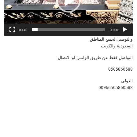
00:46
00:00
والتوصيل لجميع المناطق
السعودية والكويت
التواصل فقط عن طريق الواتس او الاتصال
0505860588
الدولي
00966505860588
نار حاتم بريدة
نار حاتم حطب
نار حاتم للبيع
نار حاتم الكويت
نار حاتم كم سعره
نار حاتم للبيع حراج
وكيل نار حاتم
نار حاتم مستعمل حراج
موقد نار حاتم مستعمل