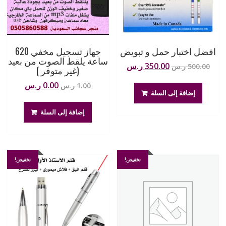
افضل اختبار حمل و تبويض
جهاز تسجيل مخفي 620
ساعة يلقط الصوت من بعيد
السعر
السعر
350.00
ر.س
500.00
ر.س
(غير متوفر )
الأصلي
الحالي
السعر
السعر
0.00
ر.س
1.00
ر.س
هو:
هو:
إضافة إلى السلة
الأصلي
الحالي
500.00 ر.س.
350.00 ر.س.
هو:
هو:
إضافة إلى السلة
1.00 ر.س.
0.00 ر.س.
تخفيض!
تخفيض!