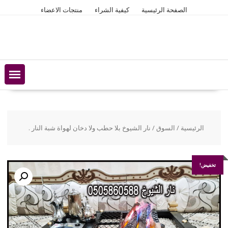
Ski
الصفحة الرئيسية
كيفية الشراء
منتجات الاعضاء
t
conten
الرئيسية
/
السوق
/ نار الشيوخ بلا حطب ولا دخان لهواة شبة النار .
تخفيض!