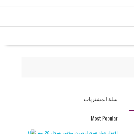
سلة المشتريات
Most Popular
افضل جهاز تسجيل صوت مخفي يسجل 20 يوم