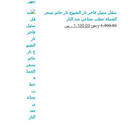
منقل ستيل فاخر نار الشيوخ نار حاتم بسعر
الجملة حطب صناعي ضد النار
السعر
السعر
1,300.00
ر.س
1,100.00
ر.س
الأصلي
الحالي
هو:
هو:
1,300.00 ر.س.
1,100.00 ر.س.