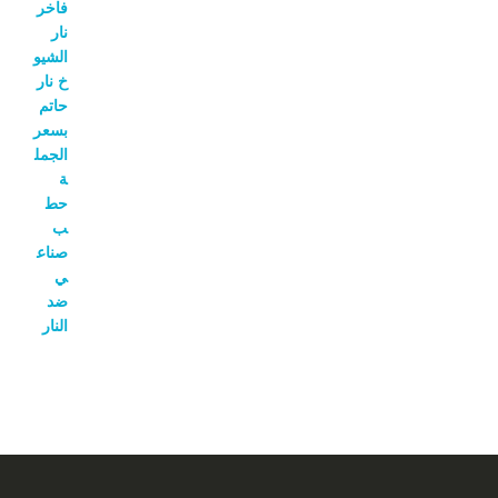
الأصلي
الحالي
هو:
هو:
1,300.00 ر.س.
1,100.00 ر.س.