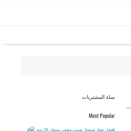
سلة المشتريات
Most Popular
افضل جهاز تسجيل صوت مخفي يسجل 20 يوم