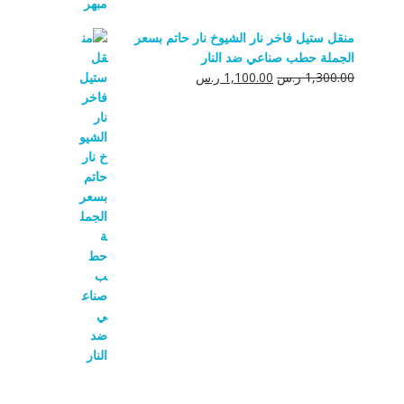
منقل ستيل فاخر نار الشيوخ نار حاتم بسعر
الجملة حطب صناعي ضد النار
السعر
السعر
1,300.00
ر.س
1,100.00
ر.س
الأصلي
الحالي
هو:
هو:
1,300.00 ر.س.
1,100.00 ر.س.