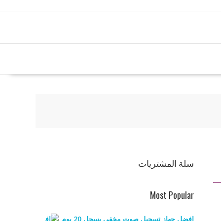
سلة المشتريات
Most Popular
افضل جهاز تسجيل صوت مخفي يسجل 20 يوم