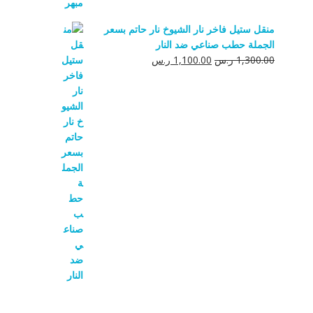
منقل ستيل فاخر نار الشيوخ نار حاتم بسعر
الجملة حطب صناعي ضد النار
السعر
السعر
1,300.00
ر.س
1,100.00
ر.س
الأصلي
الحالي
هو:
هو:
1,300.00 ر.س.
1,100.00 ر.س.