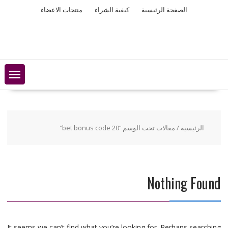
Ski
الصفحة الرئيسية
كيفية الشراء
منتجات الاعضاء
t
conten
الرئيسية
/ مقالات تحت الوسم “20 bet bonus code”
Nothing Found
It seems we can’t find what you’re looking for. Perhaps searching