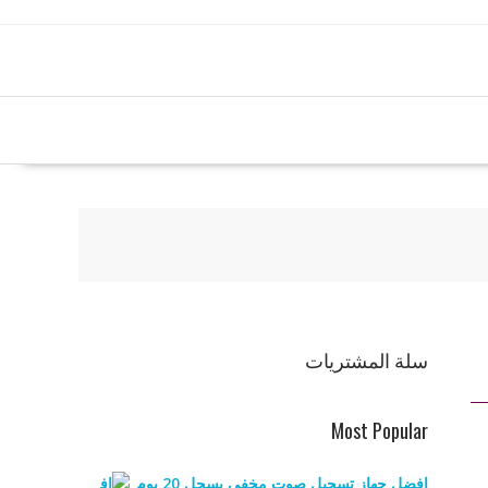
سلة المشتريات
Most Popular
افضل جهاز تسجيل صوت مخفي يسجل 20 يوم