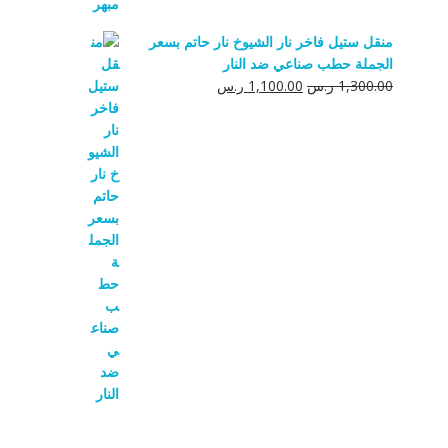
منقل ستيل فاخر نار الشيوخ نار حاتم بسعر
الجملة حطب صناعي ضد النار
السعر
السعر
1,300.00
ر.س
1,100.00
ر.س
الأصلي
الحالي
هو:
هو:
1,300.00 ر.س.
1,100.00 ر.س.