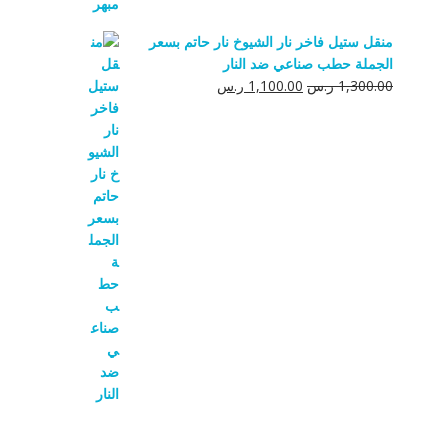
منقل ستيل فاخر نار الشيوخ نار حاتم بسعر
الجملة حطب صناعي ضد النار
السعر
السعر
1,300.00
ر.س
1,100.00
ر.س
الأصلي
الحالي
هو:
هو:
1,300.00 ر.س.
1,100.00 ر.س.