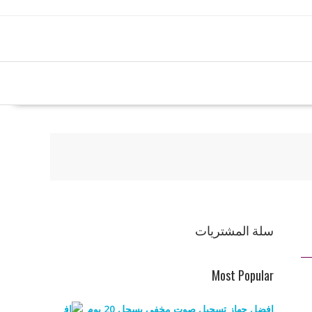
سلة المشتريات
Most Popular
افضل جهاز تسجيل صوت مخفي يسجل 20 يوم