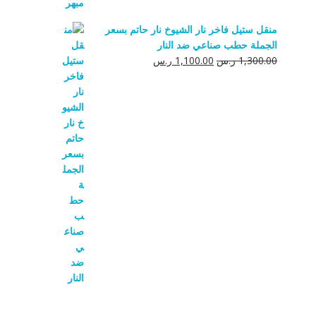
منقل ستيل فاخر نار الشيوخ نار حاتم بسعر
الجملة حطب صناعي ضد النار
السعر
السعر
1,300.00
ر.س
1,100.00
ر.س
الأصلي
الحالي
هو:
هو:
1,300.00 ر.س.
1,100.00 ر.س.