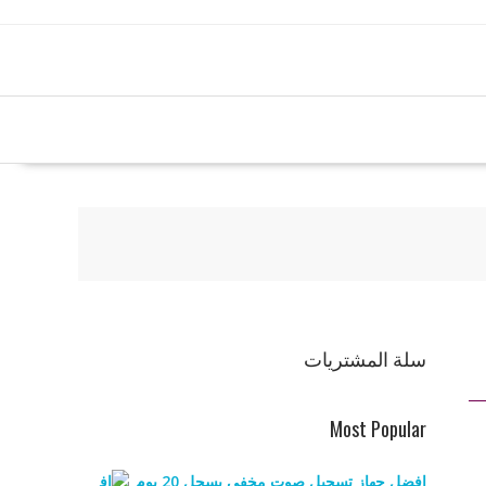
سلة المشتريات
Most Popular
افضل جهاز تسجيل صوت مخفي يسجل 20 يوم