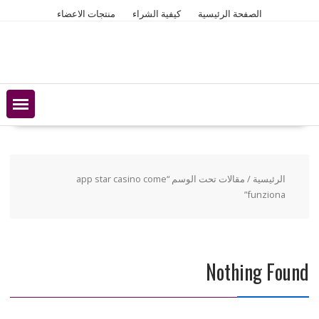
Ski
الصفحة الرئيسية
كيفية الشراء
منتجات الاعضاء
t
conten
الرئيسية
/ مقالات تحت الوسم “app star casino come
funziona”
Nothing Found