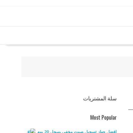
سلة المشتريات
Most Popular
افضل جهاز تسجيل صوت مخفي يسجل 20 يوم