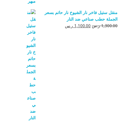
منقل ستيل فاخر نار الشيوخ نار حاتم بسعر
الجملة حطب صناعي ضد النار
السعر
السعر
1,300.00
ر.س
1,100.00
ر.س
الأصلي
الحالي
هو:
هو:
1,300.00 ر.س.
1,100.00 ر.س.