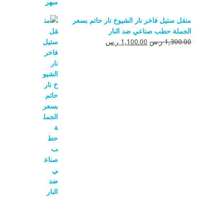
منقل ستيل فاخر نار الشيوخ نار حاتم بسعر
الجملة حطب صناعي ضد النار
السعر
السعر
1,300.00
ر.س
1,100.00
ر.س
الأصلي
الحالي
هو:
هو:
1,300.00 ر.س.
1,100.00 ر.س.