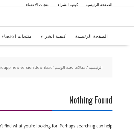
Ski
الصفحة الرئيسية
كيفية الشراء
منتجات الاعضاء
t
conten
الصفحة الرئيسية
كيفية الشراء
منتجات الاعضاء
الرئيسية
/ مقالات تحت الوسم “becric app new version download”
Nothing Found
t find what you’re looking for. Perhaps searching can help.