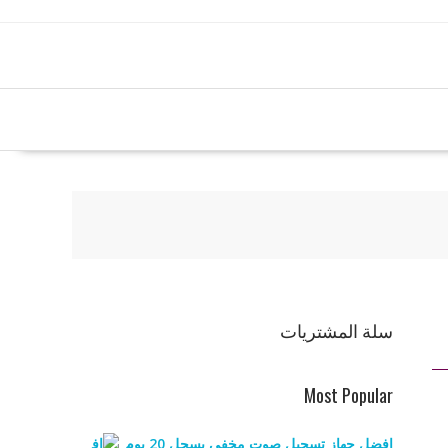
سلة المشتريات
Most Popular
افضل جهاز تسجيل صوت مخفي يسجل 20 يوم