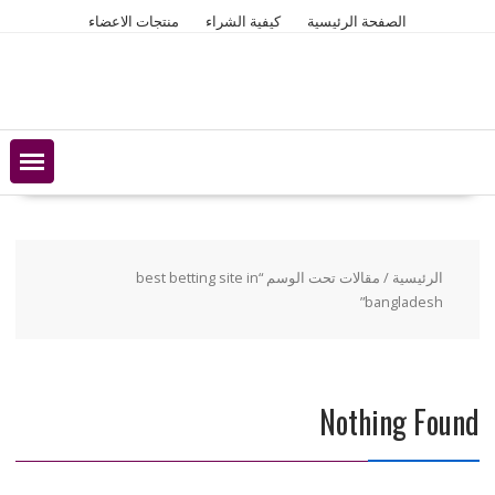
Ski
الصفحة الرئيسية
كيفية الشراء
منتجات الاعضاء
t
conten
الرئيسية
/ مقالات تحت الوسم “best betting site in
bangladesh”
Nothing Found