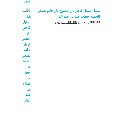
منقل ستيل فاخر نار الشيوخ نار حاتم بسعر
الجملة حطب صناعي ضد النار
السعر
السعر
1,300.00
ر.س
1,100.00
ر.س
الأصلي
الحالي
هو:
هو:
1,300.00 ر.س.
1,100.00 ر.س.