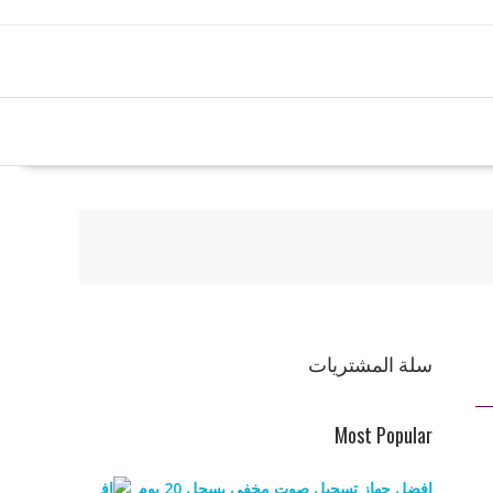
سلة المشتريات
Most Popular
افضل جهاز تسجيل صوت مخفي يسجل 20 يوم