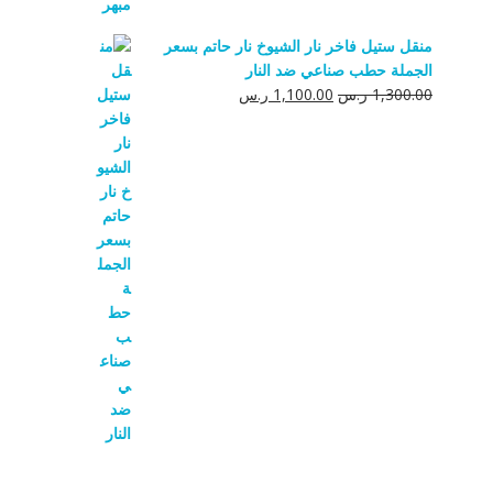
منقل ستيل فاخر نار الشيوخ نار حاتم بسعر
الجملة حطب صناعي ضد النار
السعر
السعر
1,300.00
ر.س
1,100.00
ر.س
الأصلي
الحالي
هو:
هو:
1,300.00 ر.س.
1,100.00 ر.س.