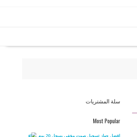
سلة المشتريات
Most Popular
افضل جهاز تسجيل صوت مخفي يسجل 20 يوم