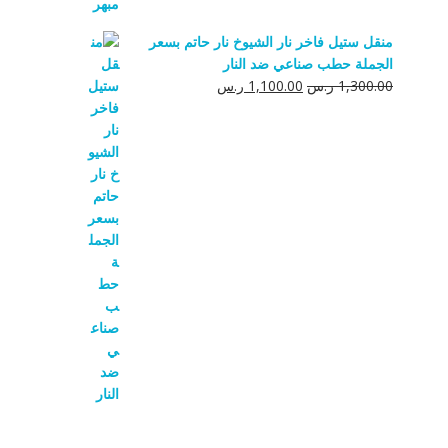
منقل ستيل فاخر نار الشيوخ نار حاتم بسعر
الجملة حطب صناعي ضد النار
السعر
السعر
1,300.00
ر.س
1,100.00
ر.س
الأصلي
الحالي
هو:
هو:
1,300.00 ر.س.
1,100.00 ر.س.