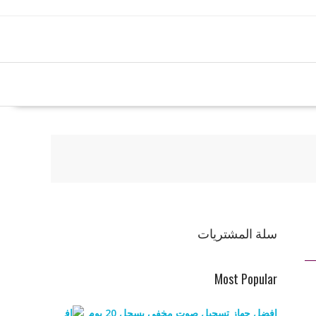
سلة المشتريات
Most Popular
افضل جهاز تسجيل صوت مخفي يسجل 20 يوم