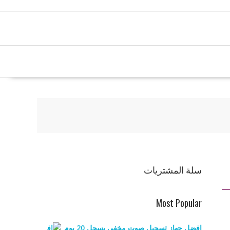
سلة المشتريات
Most Popular
افضل جهاز تسجيل صوت مخفي يسجل 20 يوم