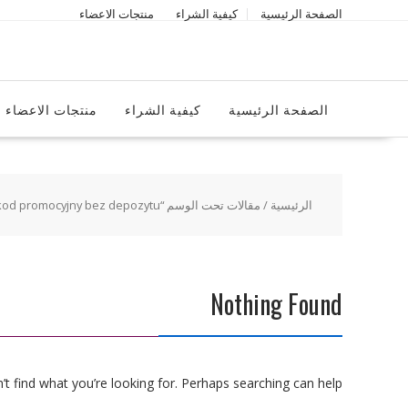
Ski
الصفحة الرئيسية
كيفية الشراء
منتجات الاعضاء
t
conten
الصفحة الرئيسية
كيفية الشراء
منتجات الاعضاء
الرئيسية
/ مقالات تحت الوسم “bison casino kod promocyjny bez depozytu”
Nothing Found
t find what you’re looking for. Perhaps searching can help.