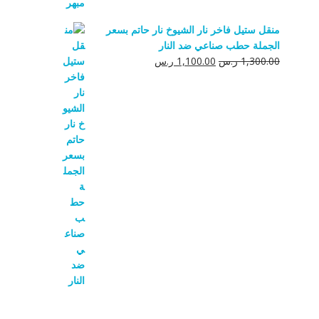
منقل ستيل فاخر نار الشيوخ نار حاتم بسعر
الجملة حطب صناعي ضد النار
السعر
السعر
1,300.00
ر.س
1,100.00
ر.س
الأصلي
الحالي
هو:
هو:
1,300.00 ر.س.
1,100.00 ر.س.