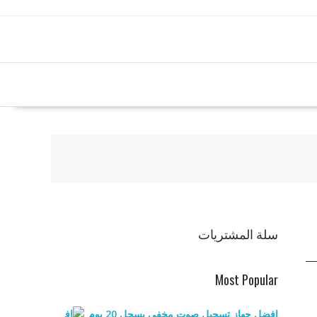
سلة المشتريات
Most Popular
افضل جهاز تسجيل صوت مخفي يسجل 20 يوم