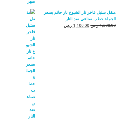
منقل ستيل فاخر نار الشيوخ نار حاتم بسعر
الجملة حطب صناعي ضد النار
السعر
السعر
1,300.00
ر.س
1,100.00
ر.س
الأصلي
الحالي
هو:
هو:
1,300.00 ر.س.
1,100.00 ر.س.