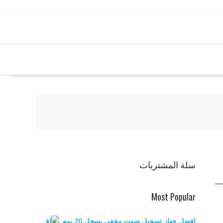
سلة المشتريات
Most Popular
افضل جهاز تسجيل صوت مخفي يسجل 20 يوم