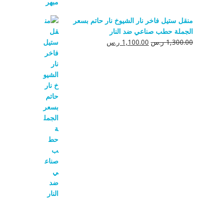
منقل ستيل فاخر نار الشيوخ نار حاتم بسعر
الجملة حطب صناعي ضد النار
السعر
السعر
1,300.00
ر.س
1,100.00
ر.س
الأصلي
الحالي
هو:
هو:
1,300.00 ر.س.
1,100.00 ر.س.