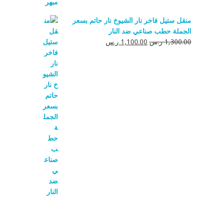
منقل ستيل فاخر نار الشيوخ نار حاتم بسعر
الجملة حطب صناعي ضد النار
السعر
السعر
1,300.00
ر.س
1,100.00
ر.س
الأصلي
الحالي
هو:
هو:
1,300.00 ر.س.
1,100.00 ر.س.