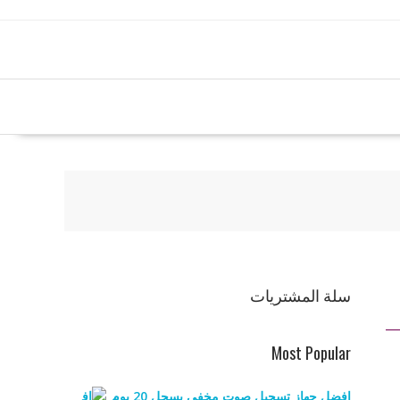
سلة المشتريات
Most Popular
افضل جهاز تسجيل صوت مخفي يسجل 20 يوم