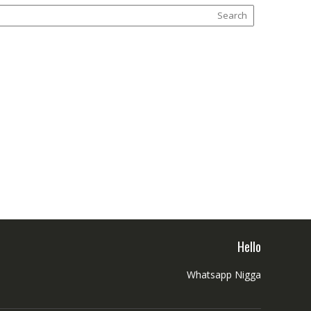
Hello
Whatsapp Nigga