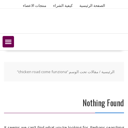
Ski
الصفحة الرئيسية
كيفية الشراء
منتجات الاعضاء
t
conten
الرئيسية
/ مقالات تحت الوسم “chicken road come funziona”
Nothing Found
It seems we can’t find what you’re looking for. Perhaps searching