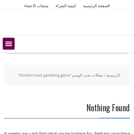
Ski
الصفحة الرئيسية
كيفية الشراء
منتجات الاعضاء
t
conten
الرئيسية
/ مقالات تحت الوسم “chicken road gambling game”
Nothing Found
It seems we can’t find what you’re looking for. Perhaps searching