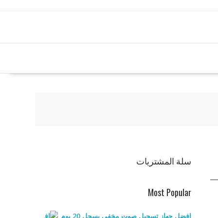
سلة المشتريات
Most Popular
افضل جهاز تسجيل صوت مخفي يسجل 20 يوم