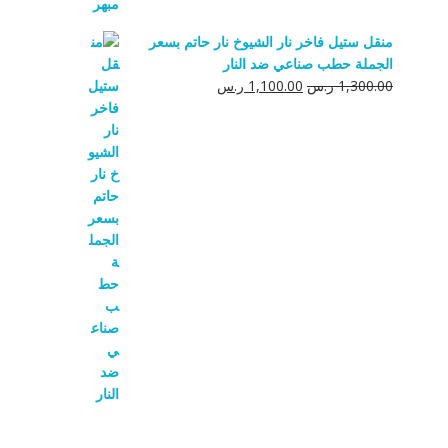
منقل ستيل فاخر نار الشيوخ نار حاتم بسعر
الجملة حطب صناعي ضد النار
السعر
السعر
1,300.00
ر.س
1,100.00
ر.س
الأصلي
الحالي
هو:
هو:
1,300.00 ر.س.
1,100.00 ر.س.