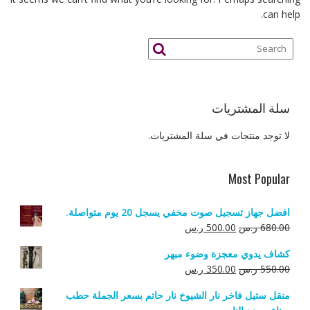
can help.
سلة المشتريات
لا توجد منتجات في سلة المشتريات.
Most Popular
افضل جهاز تسجيل صوت مخفي يسجل 20 يوم متواصلة.
السعر
السعر
680.00
ر.س
500.00
ر.س
الأصلي
الحالي
كشاف يدوي معجزة وضوء مبهر
هو:
هو:
السعر
السعر
550.00
ر.س
350.00
ر.س
680.00 ر.س.
500.00 ر.س.
الأصلي
الحالي
منقل ستيل فاخر نار الشيوخ نار حاتم بسعر الجملة حطب
هو:
هو: