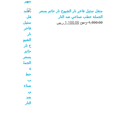
منقل ستيل فاخر نار الشيوخ نار حاتم بسعر
الجملة حطب صناعي ضد النار
السعر
السعر
1,300.00
ر.س
1,100.00
ر.س
الأصلي
الحالي
هو:
هو:
1,300.00 ر.س.
1,100.00 ر.س.