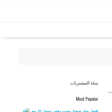
سلة المشتريات
Most Popular
افضل جهاز تسجيل صوت مخفي يسجل 20 يوم