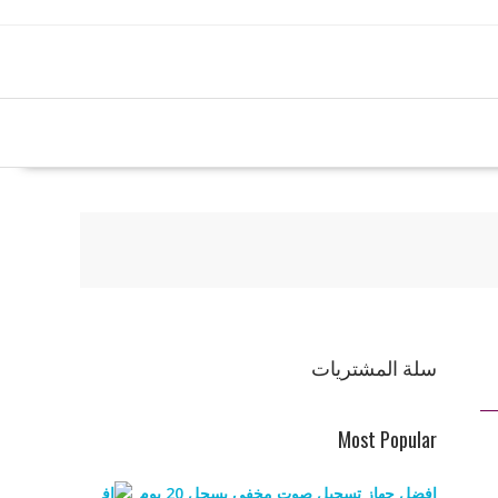
سلة المشتريات
Most Popular
افضل جهاز تسجيل صوت مخفي يسجل 20 يوم