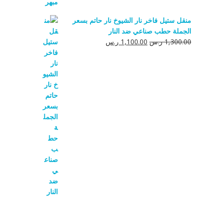
منقل ستيل فاخر نار الشيوخ نار حاتم بسعر
الجملة حطب صناعي ضد النار
السعر
السعر
1,300.00
ر.س
1,100.00
ر.س
الأصلي
الحالي
هو:
هو:
1,300.00 ر.س.
1,100.00 ر.س.