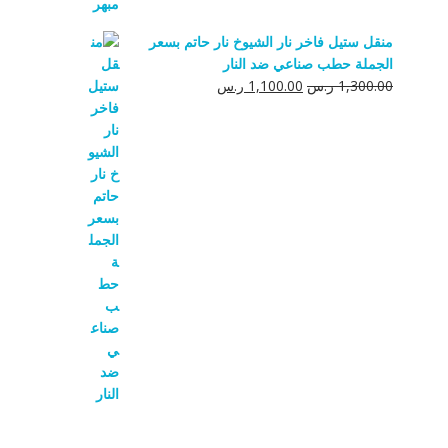
منقل ستيل فاخر نار الشيوخ نار حاتم بسعر
الجملة حطب صناعي ضد النار
السعر
السعر
1,300.00
ر.س
1,100.00
ر.س
الأصلي
الحالي
هو:
هو:
1,300.00 ر.س.
1,100.00 ر.س.