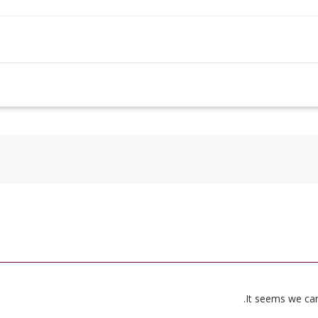
It seems we can’