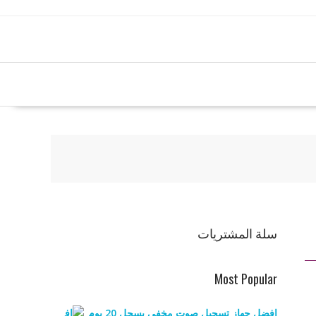
سلة المشتريات
Most Popular
افضل جهاز تسجيل صوت مخفي يسجل 20 يوم