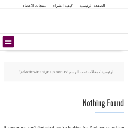
Ski
الصفحة الرئيسية
كيفية الشراء
منتجات الاعضاء
t
conten
الرئيسية
/ مقالات تحت الوسم “galactic wins sign up bonus”
Nothing Found
It seems we can’t find what you’re looking for. Perhaps searching