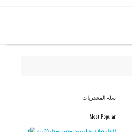
سلة المشتريات
Most Popular
افضل جهاز تسجيل صوت مخفي يسجل 20 يوم