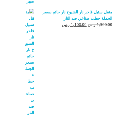
منقل ستيل فاخر نار الشيوخ نار حاتم بسعر
الجملة حطب صناعي ضد النار
السعر
السعر
1,300.00
ر.س
1,100.00
ر.س
الأصلي
الحالي
هو:
هو:
1,300.00 ر.س.
1,100.00 ر.س.