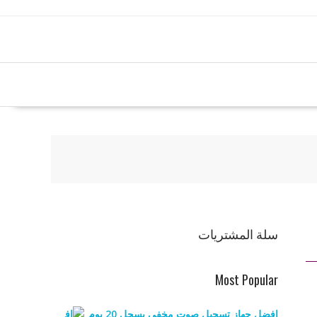
سلة المشتريات
Most Popular
افضل جهاز تسجيل صوت مخفي يسجل 20 يوم