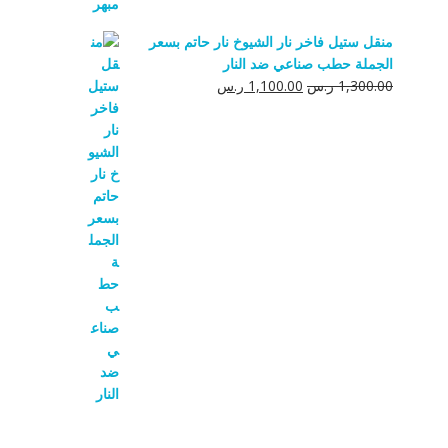
منقل ستيل فاخر نار الشيوخ نار حاتم بسعر
الجملة حطب صناعي ضد النار
السعر
السعر
1,300.00
ر.س
1,100.00
ر.س
الأصلي
الحالي
هو:
هو:
1,300.00 ر.س.
1,100.00 ر.س.