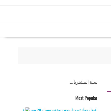
سلة المشتريات
Most Popular
افضل جهاز تسجيل صوت مخفي يسجل 20 يوم