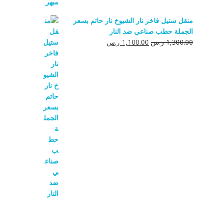
منقل ستيل فاخر نار الشيوخ نار حاتم بسعر
الجملة حطب صناعي ضد النار
السعر
السعر
1,300.00
ر.س
1,100.00
ر.س
الأصلي
الحالي
هو:
هو:
1,300.00 ر.س.
1,100.00 ر.س.