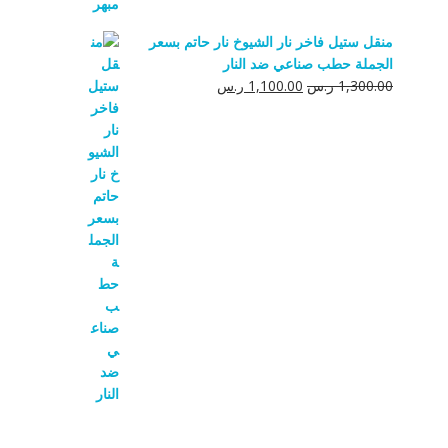
منقل ستيل فاخر نار الشيوخ نار حاتم بسعر
الجملة حطب صناعي ضد النار
السعر
السعر
1,300.00
ر.س
1,100.00
ر.س
الأصلي
الحالي
هو:
هو:
1,300.00 ر.س.
1,100.00 ر.س.