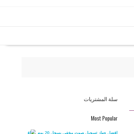
سلة المشتريات
Most Popular
افضل جهاز تسجيل صوت مخفي يسجل 20 يوم