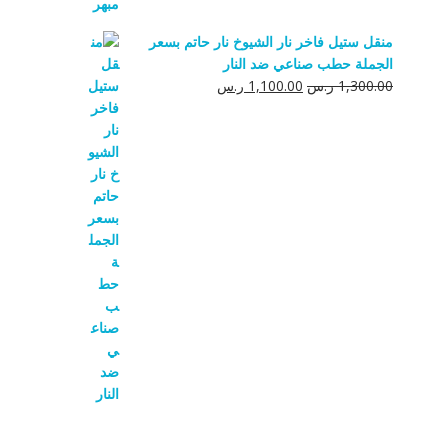
منقل ستيل فاخر نار الشيوخ نار حاتم بسعر
الجملة حطب صناعي ضد النار
السعر
السعر
1,300.00
ر.س
1,100.00
ر.س
الأصلي
الحالي
هو:
هو:
1,300.00 ر.س.
1,100.00 ر.س.