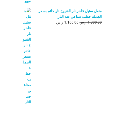
منقل ستيل فاخر نار الشيوخ نار حاتم بسعر
الجملة حطب صناعي ضد النار
السعر
السعر
1,300.00
ر.س
1,100.00
ر.س
الأصلي
الحالي
هو:
هو:
1,300.00 ر.س.
1,100.00 ر.س.