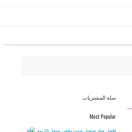
سلة المشتريات
Most Popular
افضل جهاز تسجيل صوت مخفي يسجل 20 يوم