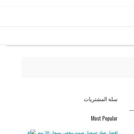
سلة المشتريات
Most Popular
افضل جهاز تسجيل صوت مخفي يسجل 20 يوم