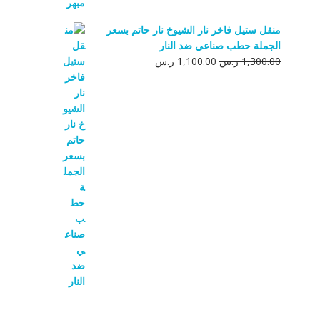
منقل ستيل فاخر نار الشيوخ نار حاتم بسعر
الجملة حطب صناعي ضد النار
السعر
السعر
1,300.00
ر.س
1,100.00
ر.س
الأصلي
الحالي
هو:
هو:
1,300.00 ر.س.
1,100.00 ر.س.