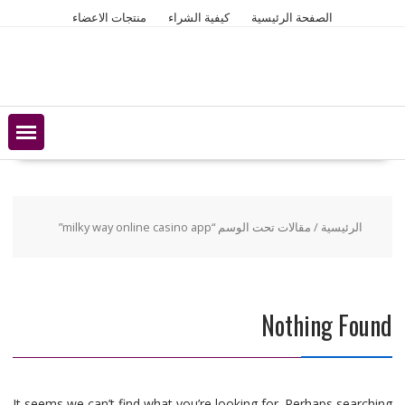
Ski
الصفحة الرئيسية
كيفية الشراء
منتجات الاعضاء
t
conten
الرئيسية
/ مقالات تحت الوسم “milky way online casino app”
Nothing Found
It seems we can’t find what you’re looking for. Perhaps searching