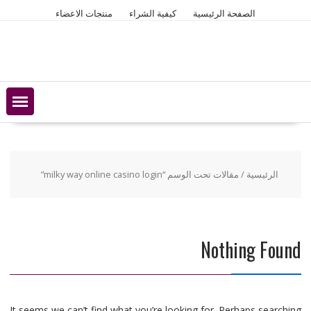
Ski
الصفحة الرئيسية
كيفية الشراء
منتجات الاعضاء
t
conten
الرئيسية
/ مقالات تحت الوسم “milky way online casino login”
Nothing Found
It seems we can’t find what you’re looking for. Perhaps searching