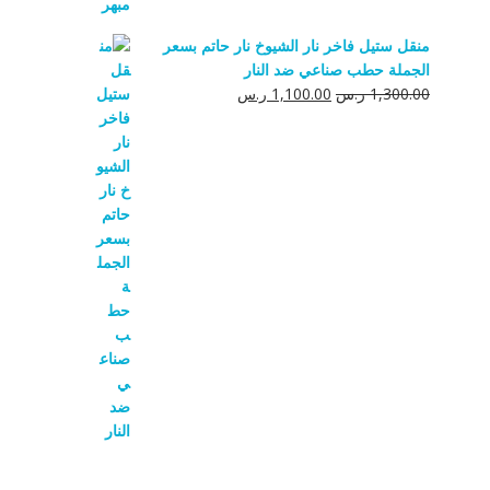
منقل ستيل فاخر نار الشيوخ نار حاتم بسعر
الجملة حطب صناعي ضد النار
السعر
السعر
1,300.00
ر.س
1,100.00
ر.س
الأصلي
الحالي
هو:
هو:
1,300.00 ر.س.
1,100.00 ر.س.