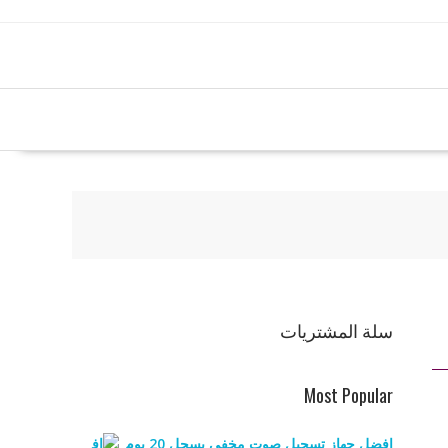
سلة المشتريات
Most Popular
افضل جهاز تسجيل صوت مخفي يسجل 20 يوم