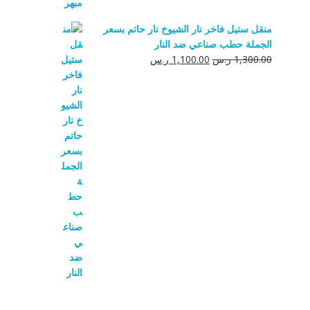
منقل ستيل فاخر نار الشيوخ نار حاتم بسعر
الجملة حطب صناعي ضد النار
السعر
السعر
1,300.00
ر.س
1,100.00
ر.س
الأصلي
الحالي
هو:
هو:
1,300.00 ر.س.
1,100.00 ر.س.