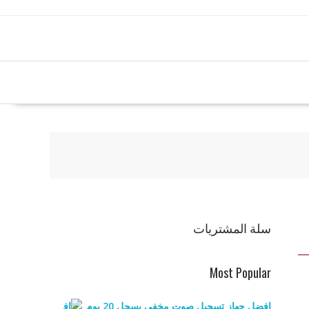
سلة المشتريات
Most Popular
افضل جهاز تسجيل صوت مخفي يسجل 20 يوم